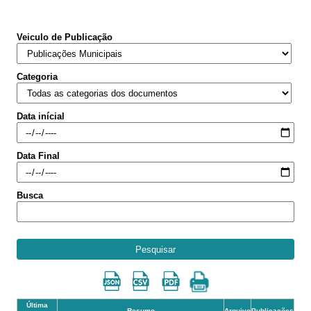
Veiculo de Publicação
Categoria
Data inícial
Data Final
Busca
Pesquisar
Última
Resumo
Arquivo
Publicações